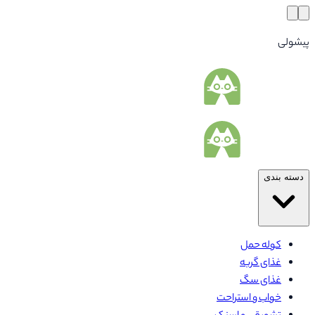
پیشولی
دسته بندی
کوله حمل
غذای گربه
غذای سگ
خواب و استراحت