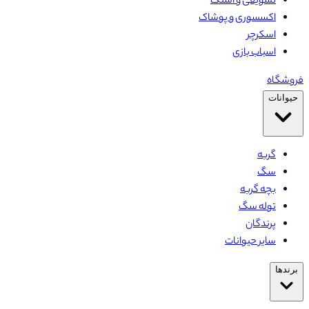
تشویقی و اسنک
اکسسوری و پوشاک
اسکرچر
اسباب بازی
فروشگاه
حیوانات
گربه
سگ
بچه گربه
توله سگ
پرندگان
سایر حیوانات
برندها