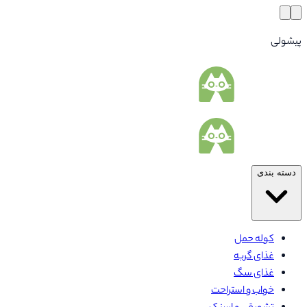
پیشولی
دسته بندی
کوله حمل
غذای گربه
غذای سگ
خواب و استراحت