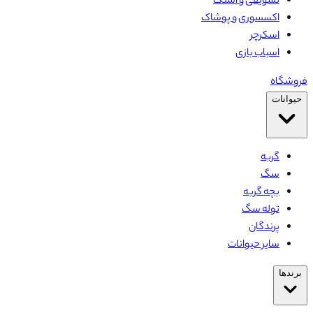
تشویقی و اسنک
اکسسوری و پوشاک
اسکرچر
اسباب بازی
فروشگاه
حیوانات
گربه
سگ
بچه گربه
توله سگ
پرندگان
سایر حیوانات
برندها