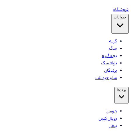
فروشگاه
حیوانات
گربه
سگ
بچه گربه
توله سگ
پرندگان
سایر حیوانات
برندها
جوسرا
رویال کنین
بیفار