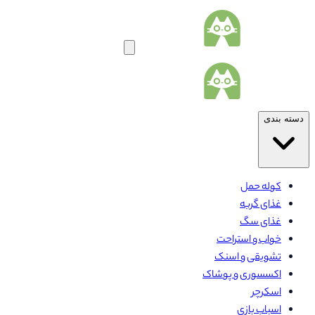
دسته بندی
کوله حمل
غذای گربه
غذای سگ
خواب و استراحت
تشویقی و اسنک
اکسسوری و پوشاک
اسکرچر
اسباب بازی